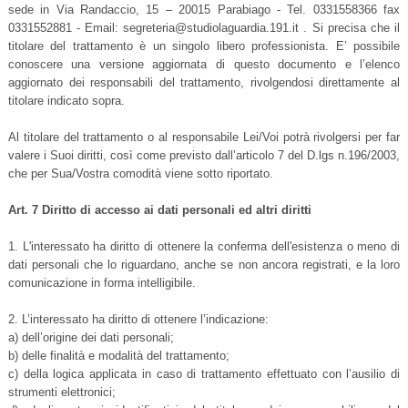
sede in Via Randaccio, 15 – 20015 Parabiago - Tel. 0331558366 fax
0331552881 - Email: segreteria@studiolaguardia.191.it . Si precisa che il
titolare del trattamento è un singolo libero professionista. E’ possibile
conoscere una versione aggiornata di questo documento e l’elenco
aggiornato dei responsabili del trattamento, rivolgendosi direttamente al
titolare indicato sopra.
Al titolare del trattamento o al responsabile Lei/Voi potrà rivolgersi per far
valere i Suoi diritti, così come previsto dall’articolo 7 del D.lgs n.196/2003,
che per Sua/Vostra comodità viene sotto riportato.
Art. 7 Diritto di accesso ai dati personali ed altri diritti
1. L'interessato ha diritto di ottenere la conferma dell'esistenza o meno di
dati personali che lo riguardano, anche se non ancora registrati, e la loro
comunicazione in forma intelligibile.
2. L’interessato ha diritto di ottenere l’indicazione:
a) dell’origine dei dati personali;
b) delle finalità e modalità del trattamento;
c) della logica applicata in caso di trattamento effettuato con l’ausilio di
strumenti elettronici;