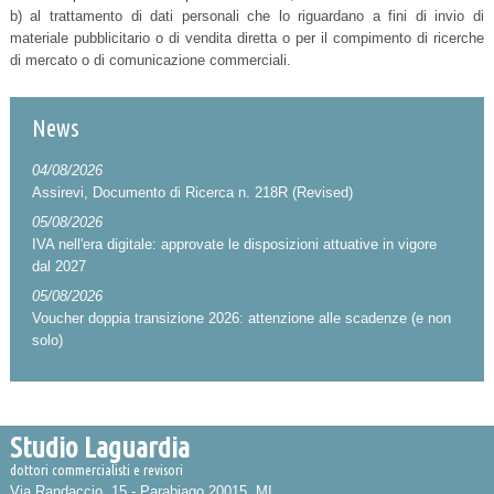
b) al trattamento di dati personali che lo riguardano a fini di invio di
materiale pubblicitario o di vendita diretta o per il compimento di ricerche
di mercato o di comunicazione commerciali.
News
04/08/2026
Assirevi, Documento di Ricerca n. 218R (Revised)
05/08/2026
IVA nell'era digitale: approvate le disposizioni attuative in vigore
dal 2027
05/08/2026
Voucher doppia transizione 2026: attenzione alle scadenze (e non
solo)
Studio Laguardia
dottori commercialisti e revisori
Via Randaccio, 15 -
Parabiago
20015
,
MI