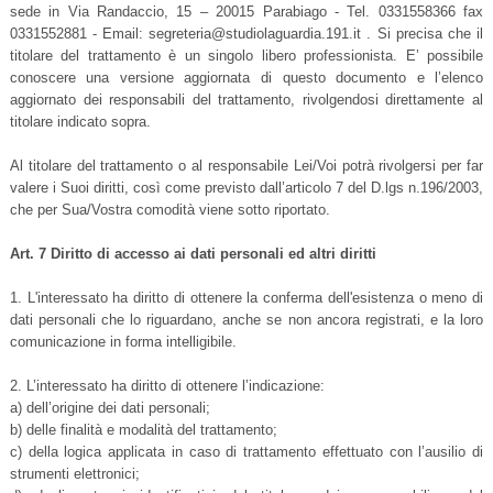
sede in Via Randaccio, 15 – 20015 Parabiago - Tel. 0331558366 fax
0331552881 - Email: segreteria@studiolaguardia.191.it . Si precisa che il
titolare del trattamento è un singolo libero professionista. E’ possibile
conoscere una versione aggiornata di questo documento e l’elenco
aggiornato dei responsabili del trattamento, rivolgendosi direttamente al
titolare indicato sopra.
Al titolare del trattamento o al responsabile Lei/Voi potrà rivolgersi per far
valere i Suoi diritti, così come previsto dall’articolo 7 del D.lgs n.196/2003,
che per Sua/Vostra comodità viene sotto riportato.
Art. 7 Diritto di accesso ai dati personali ed altri diritti
1. L'interessato ha diritto di ottenere la conferma dell'esistenza o meno di
dati personali che lo riguardano, anche se non ancora registrati, e la loro
comunicazione in forma intelligibile.
2. L’interessato ha diritto di ottenere l’indicazione:
a) dell’origine dei dati personali;
b) delle finalità e modalità del trattamento;
c) della logica applicata in caso di trattamento effettuato con l’ausilio di
strumenti elettronici;