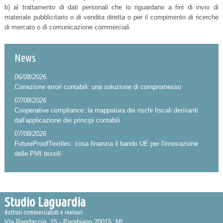
b) al trattamento di dati personali che lo riguardano a fini di invio di
materiale pubblicitario o di vendita diretta o per il compimento di ricerche
di mercato o di comunicazione commerciali.
News
06/08/2026
Correzione errori contabili: una soluzione di compromesso
07/08/2026
Cooperative compliance: la mappatura dei rischi fiscali derivanti
dall'applicazione dei principi contabili
07/08/2026
FutureProofTextiles: cosa finanzia il bando UE per l'innovazione
delle PMI tessili
Studio Laguardia
dottori commercialisti e revisori
Via Randaccio, 15 -
Parabiago
20015
,
MI